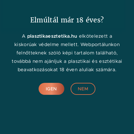
Kedvenc
Adat
Menü
Elmúltál már 18 éves?
plasztikaesztetika.hu
A
elkötelezett a
kiskorúak védelme mellett. Webportálunkon
felnőtteknek szóló képi tartalom található,
továbbá nem ajánljuk a plasztikai és esztétikai
beavatkozásokat 18 éven aluliak számára.
IGEN
NEM