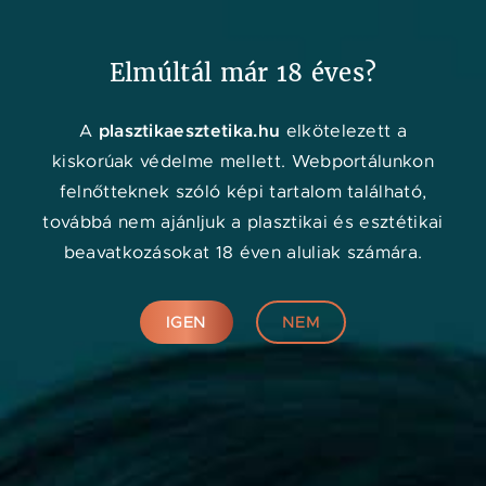
Kedvenc
Adat
Menü
Elmúltál már 18 éves?
Orvos kereső
plasztikaesztetika.hu
A
elkötelezett a
kiskorúak védelme mellett. Webportálunkon
felnőtteknek szóló képi tartalom található,
továbbá nem ajánljuk a plasztikai és esztétikai
beavatkozásokat 18 éven aluliak számára.
IGEN
NEM
Online konzultáció
KERESÉS