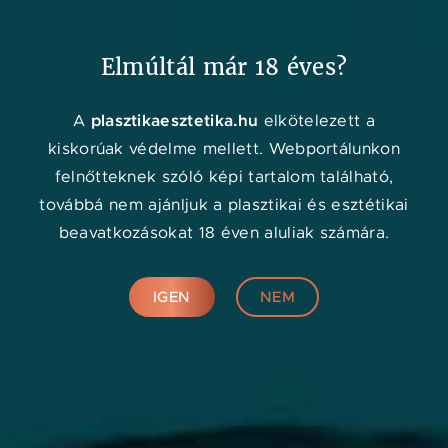
Kedvenc
Adat
Menü
Elmúltál már 18 éves?
plasztikaesztetika.hu
A
elkötelezett a
kiskorúak védelme mellett. Webportálunkon
Dr. Kovács Gyula Barna
felnőtteknek szóló képi tartalom található,
Sebész, plasztikai- és égéssebész
továbbá nem ajánljuk a plasztikai és esztétikai
5
(1)
beavatkozásokat 18 éven aluliak számára.
7620 Pécs, Király utca 34.
IGEN
NEM
+36 30 620