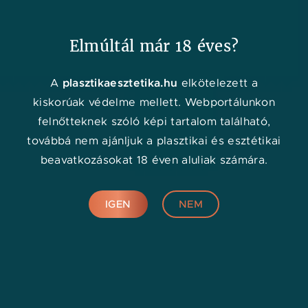
Kedvenc
Adat
Menü
Elmúltál már 18 éves?
plasztikaesztetika.hu
A
elkötelezett a
kiskorúak védelme mellett. Webportálunkon
Az elsőszámú független
felnőtteknek szóló képi tartalom található,
döntéstámogató portál a
továbbá nem ajánljuk a plasztikai és esztétikai
szépészeti beavatkozások
beavatkozásokat 18 éven aluliak számára.
piacán.
IGEN
NEM